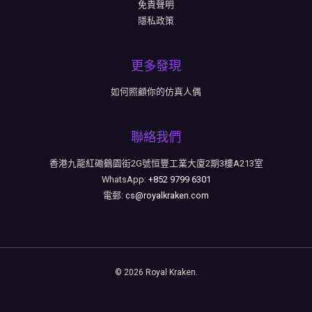
免責聲明
隱私政策
更多發現
如何照顧你的仿真人偶
聯絡我們
香港九龍紅磡鶴園街2G號恒豐工業大廈2期3樓A213室
WhatsApp:
+852 9799 6301
電郵:
cs@royalkraken.com
© 2026 Royal Kraken.