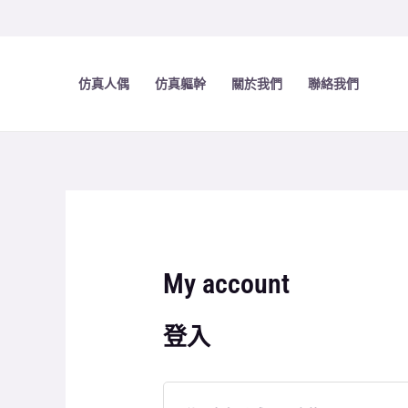
Skip
to
content
仿真人偶
仿真軀幹
關於我們
聯絡我們
My account
登入