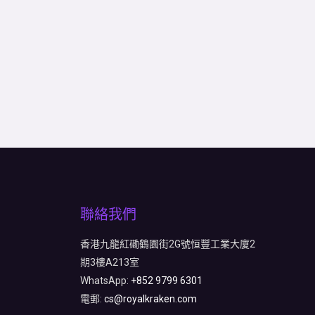
聯絡我們
香港九龍紅磡鶴園街2G號恒豐工業大廈2
期3樓A213室
WhatsApp:
+852 9799 6301
電郵:
cs@royalkraken.com